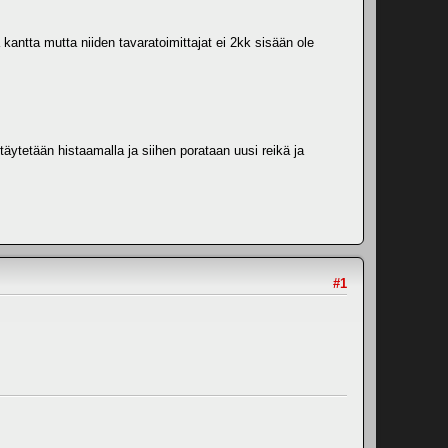
 kantta mutta niiden tavaratoimittajat ei 2kk sisään ole
äytetään histaamalla ja siihen porataan uusi reikä ja
#1