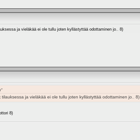
auksessa ja vieläkää ei ole tullu joten kyllästyttää odottaminen jo.. 8)
u"
 tilauksessa ja vieläkää ei ole tullu joten kyllästyttää odottaminen jo.. 8)
ttori 8)