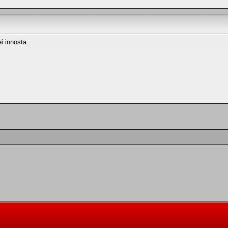
i innosta..