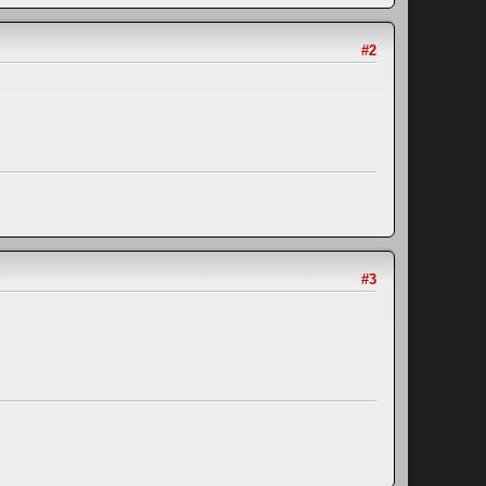
#2
#3