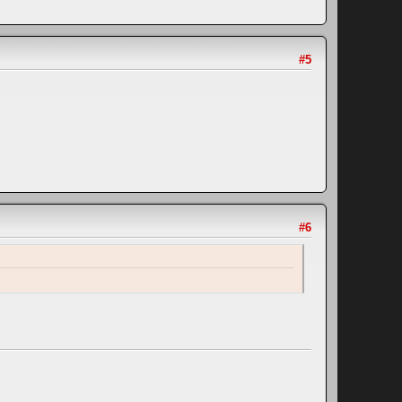
#5
#6