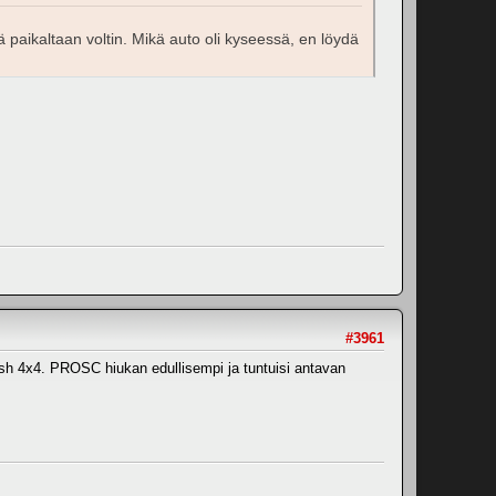
ää paikaltaan voltin. Mikä auto oli kyseessä, en löydä
#3961
h 4x4. PROSC hiukan edullisempi ja tuntuisi antavan