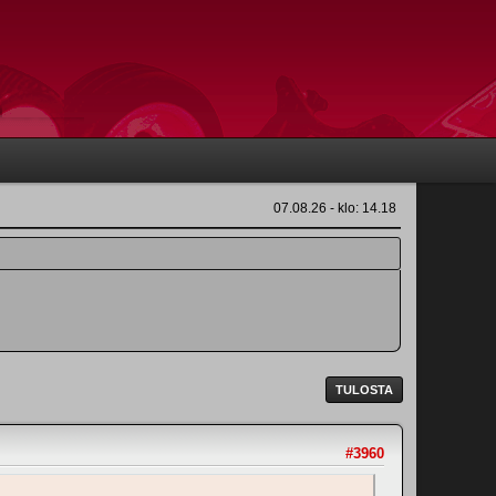
07.08.26 - klo: 14.18
TULOSTA
#3960