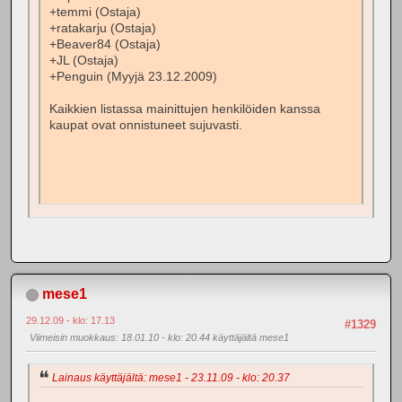
+temmi (Ostaja)
+ratakarju (Ostaja)
+Beaver84 (Ostaja)
+JL (Ostaja)
+Penguin (Myyjä 23.12.2009)
Kaikkien listassa mainittujen henkilöiden kanssa
kaupat ovat onnistuneet sujuvasti.
mese1
29.12.09 - klo: 17.13
#1329
Viimeisin muokkaus
: 18.01.10 - klo: 20.44 käyttäjältä mese1
Lainaus käyttäjältä: mese1 - 23.11.09 - klo: 20.37