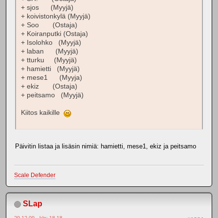
+ sjos (Myyjä)
+ koivistonkylä (Myyjä)
+ Soo (Ostaja)
+ Koiranputki (Ostaja)
+ Isolohko (Myyjä)
+ laban (Myyjä)
+ tturku (Myyjä)
+ hamietti (Myyjä)
+ mese1 (Myyja)
+ ekiz (Ostaja)
+ peitsamo (Myyjä)
Kiitos kaikille
Päivitin listaa ja lisäsin nimiä: hamietti, mese1, ekiz ja peitsamo
Scale Defender
SLap