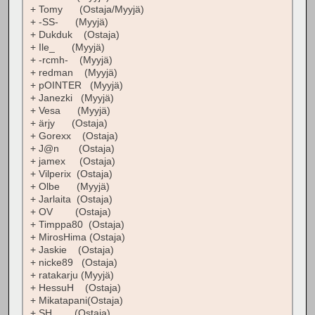
+ Tomy (Ostaja/Myyjä)
+ -SS- (Myyjä)
+ Dukduk (Ostaja)
+ Ile_ (Myyjä)
+ -rcmh- (Myyjä)
+ redman (Myyjä)
+ pOINTER (Myyjä)
+ Janezki (Myyjä)
+ Vesa (Myyjä)
+ ärjy (Ostaja)
+ Gorexx (Ostaja)
+ J@n (Ostaja)
+ jamex (Ostaja)
+ Vilperix (Ostaja)
+ Olbe (Myyjä)
+ Jarlaita (Ostaja)
+ OV (Ostaja)
+ Timppa80 (Ostaja)
+ MirosHima (Ostaja)
+ Jaskie (Ostaja)
+ nicke89 (Ostaja)
+ ratakarju (Myyjä)
+ HessuH (Ostaja)
+ Mikatapani(Ostaja)
+ SH. (Ostaja)