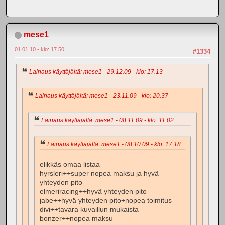
mese1
01.01.10 - klo: 17.50
#1334
Lainaus käyttäjältä: mese1 - 29.12.09 - klo: 17.13
Lainaus käyttäjältä: mese1 - 23.11.09 - klo: 20.37
Lainaus käyttäjältä: mese1 - 08.11.09 - klo: 11.02
Lainaus käyttäjältä: mese1 - 08.10.09 - klo: 17.18
elikkäs omaa listaa
hyrsleri++super nopea maksu ja hyvä
yhteyden pito
elmeriracing++hyvä yhteyden pito
jabe++hyvä yhteyden pito+nopea toimitus
divi++tavara kuvaillun mukaista
bonzer++nopea maksu