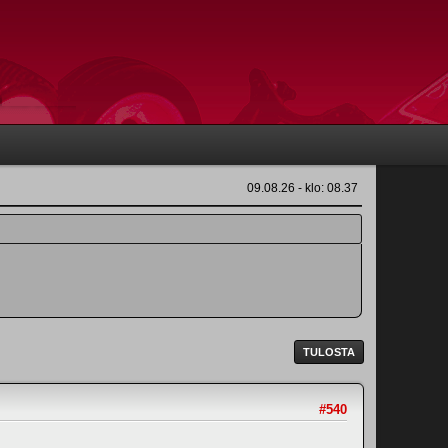
09.08.26 - klo: 08.37
TULOSTA
#540