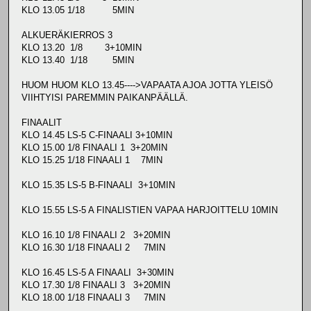
KLO 13.05 1/18 5MIN
ALKUERÄKIERROS 3
KLO 13.20 1/8 3+10MIN
KLO 13.40 1/18 5MIN
HUOM HUOM KLO 13.45---->VAPAATA AJOA JOTTA YLEISÖ
VIIHTYISI PAREMMIN PAIKANPÄÄLLÄ.
FINAALIT
KLO 14.45 LS-5 C-FINAALI 3+10MIN
KLO 15.00 1/8 FINAALI 1 3+20MIN
KLO 15.25 1/18 FINAALI 1 7MIN
KLO 15.35 LS-5 B-FINAALI 3+10MIN
KLO 15.55 LS-5 A FINALISTIEN VAPAA HARJOITTELU 10MIN
KLO 16.10 1/8 FINAALI 2 3+20MIN
KLO 16.30 1/18 FINAALI 2 7MIN
KLO 16.45 LS-5 A FINAALI 3+30MIN
KLO 17.30 1/8 FINAALI 3 3+20MIN
KLO 18.00 1/18 FINAALI 3 7MIN