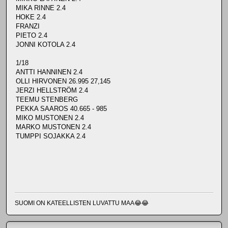
MIKA RINNE 2.4
HOKE 2.4
FRANZI
PIETO 2.4
JONNI KOTOLA 2.4
1/18
ANTTI HANNINEN 2.4
OLLI HIRVONEN 26.995 27,145
JERZI HELLSTRÖM 2.4
TEEMU STENBERG
PEKKA SAAROS 40.665 - 985
MIKO MUSTONEN 2.4
MARKO MUSTONEN 2.4
TUMPPI SOJAKKA 2.4
SUOMI ON KATEELLISTEN LUVATTU MAA😂😂