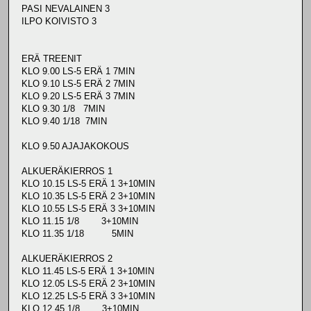
PASI NEVALAINEN 3
ILPO KOIVISTO 3
ERÄ TREENIT
KLO 9.00 LS-5 ERÄ 1 7MIN
KLO 9.10 LS-5 ERÄ 2 7MIN
KLO 9.20 LS-5 ERÄ 3 7MIN
KLO 9.30 1/8 7MIN
KLO 9.40 1/18 7MIN
KLO 9.50 AJAJAKOKOUS
ALKUERÄKIERROS 1
KLO 10.15 LS-5 ERÄ 1 3+10MIN
KLO 10.35 LS-5 ERÄ 2 3+10MIN
KLO 10.55 LS-5 ERÄ 3 3+10MIN
KLO 11.15 1/8 3+10MIN
KLO 11.35 1/18 5MIN
ALKUERÄKIERROS 2
KLO 11.45 LS-5 ERÄ 1 3+10MIN
KLO 12.05 LS-5 ERÄ 2 3+10MIN
KLO 12.25 LS-5 ERÄ 3 3+10MIN
KLO 12.45 1/8 3+10MIN