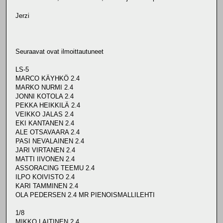
Jerzi
Seuraavat ovat ilmoittautuneet
LS-5
MARCO KÄYHKÖ 2.4
MARKO NURMI 2.4
JONNI KOTOLA 2.4
PEKKA HEIKKILÄ 2.4
VEIKKO JALAS 2.4
EKI KANTANEN 2.4
ALE OTSAVAARA 2.4
PASI NEVALAINEN 2.4
JARI VIRTANEN 2.4
MATTI IIVONEN 2.4
ASSORACING TEEMU 2.4
ILPO KOIVISTO 2.4
KARI TAMMINEN 2.4
OLA PEDERSEN 2.4 MR PIENOISMALLILEHTI
1/8
MIKKO LAITINEN 2.4