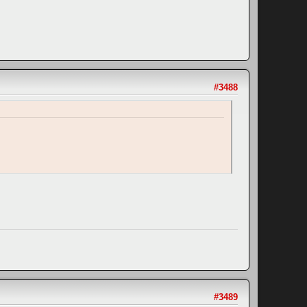
#3488
#3489