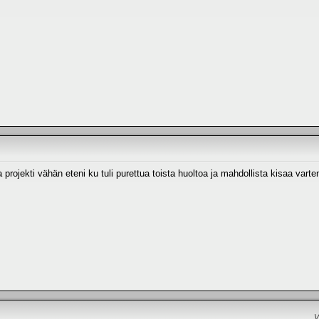
projekti vähän eteni ku tuli purettua toista huoltoa ja mahdollista kisaa varten
V