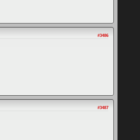
#3486
#3487