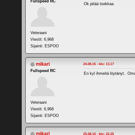
Fullspeed RC
Ok pitää tsekkaa
Veteraani
Viestit: 6,968
Sijainti: ESPOO
mikari
24.08.15 - klo: 13.17
Fullspeed RC
En kyl ihmeitä löytänyt.. Oma 
Veteraani
Viestit: 6,968
Sijainti: ESPOO
mikari
25.08.15 - klo: 22.25