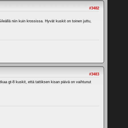
#3482
leällä niin kuin krossissa. Hyvät kuskit on toinen juttu,
#3483
kaa gt-8 kuskit, että tattiksen kisan päivä on vaihtunut