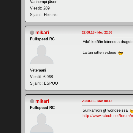
Vanhempi jäsen
Viestit: 289
Sijainti: Helsinki
mikari
22.08.15 - klo: 22.36
Fullspeed RC
Eikö ketään kiinnosta dragste
Laitan sitten videoo
Veteraani
Viestit: 6,968
Sijainti: ESPOO
mikari
23.08.15 - klo: 00.13
Fullspeed RC
Surikarnkin gt worldseissä
http://www.rctech.net/forum/n