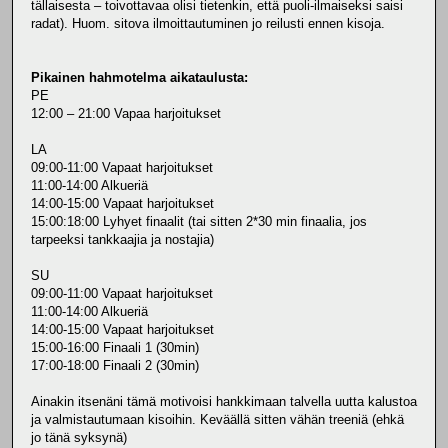
tällaisesta – toivottavaa olisi tietenkin, että puoli-ilmaiseksi saisi
radat). Huom. sitova ilmoittautuminen jo reilusti ennen kisoja.
Pikainen hahmotelma aikataulusta:
PE
12:00 – 21:00 Vapaa harjoitukset
LA
09:00-11:00 Vapaat harjoitukset
11:00-14:00 Alkueriä
14:00-15:00 Vapaat harjoitukset
15:00:18:00 Lyhyet finaalit (tai sitten 2*30 min finaalia, jos
tarpeeksi tankkaajia ja nostajia)
SU
09:00-11:00 Vapaat harjoitukset
11:00-14:00 Alkueriä
14:00-15:00 Vapaat harjoitukset
15:00-16:00 Finaali 1 (30min)
17:00-18:00 Finaali 2 (30min)
Ainakin itsenäni tämä motivoisi hankkimaan talvella uutta kalustoa
ja valmistautumaan kisoihin. Keväällä sitten vähän treeniä (ehkä
jo tänä syksynä)