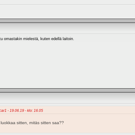
tu omastakin mielestä, kuten edellä laitoin.
car1 - 19.06.19 - klo: 16.05
 luokkaa sitten, mitäs sitten saa??