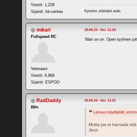
Viestit: 1,228
Kyosho, elämäni auto.
Sijainti: itä-vantaa
mikari
20.06.19 - klo: 13.18
Fullspeed RC
Näin se on. Open tyylinen jut
Veteraani
Viestit: 6,968
Sijainti: ESPOO
RadDaddy
20.06.19 - klo: 13.22
RH+
Lainaus käyttäjältä: jerzirc
Mutta jos ei harrasta sitä
Jerzi