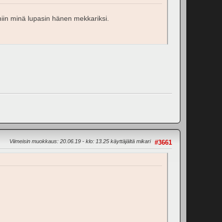
niin minä lupasin hänen mekkariksi.
Viimeisin muokkaus
: 20.06.19 - klo: 13.25 käyttäjältä mikari
#3661