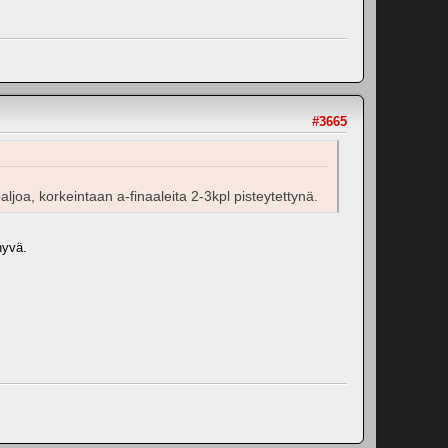
#3665
aljoa, korkeintaan a-finaaleita 2-3kpl pisteytettynä.
hyvä.