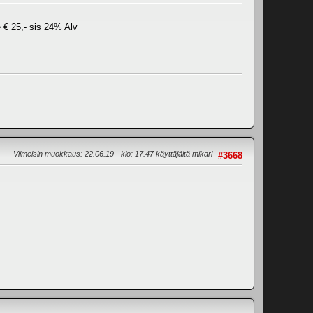
 € 25,- sis 24% Alv
Viimeisin muokkaus
: 22.06.19 - klo: 17.47 käyttäjältä mikari
#3668