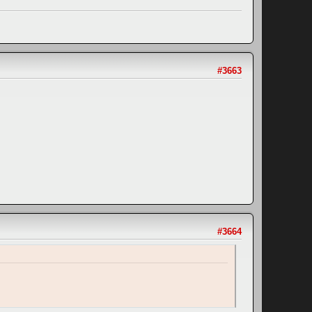
#3663
#3664