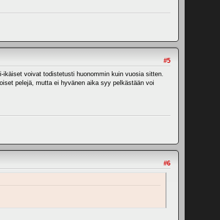
#5
-ikäiset voivat todistetusti huonommin kuin vuosia sitten.
oiset pelejä, mutta ei hyvänen aika syy pelkästään voi
#6