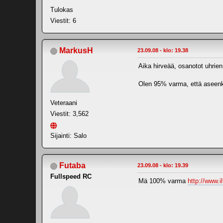
Tulokas
Viestit: 6
MarkusH
23.09.08 - klo: 19.38
Aika hirveää, osanotot uhrien
Olen 95% varma, että aseenka
Veteraani
Viestit: 3,562
Sijainti: Salo
Futaba
23.09.08 - klo: 19.39
Fullspeed RC
Mä 100% varma
http://www.i