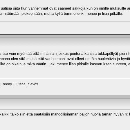
a uutisia siitä kun vanhemmat ovat saaneet sakkoja kun on omille muksuille an
ilmittömään pieksentään, mutta kyllä tommonenki menee jo liian pitkälle.
a itse voin myöntää että minä sain joskus pentuna kanssa tukkapöllyä( pieni tuk
na olen sitä mieltä että vanhempani ovat olleet erittäin huolehtivia ja hyviä kas
kä on oikein ja mikä väärin. Laki menee liian pitkälle kasvatuksen suhteen, ei 
 | Reedy | Futaba | Savöx
kaikki talkoisiin että saataisiin mahdollisimman paljon nuoria tämän hyvän rc h