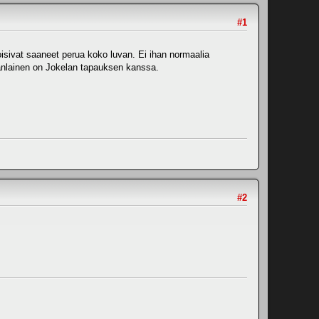
#1
oisivat saaneet perua koko luvan. Ei ihan normaalia
amanlainen on Jokelan tapauksen kanssa.
#2