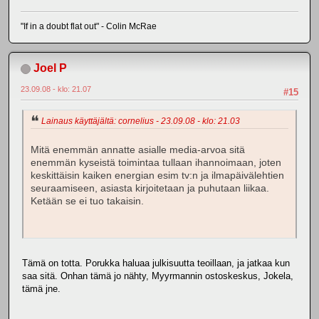
"If in a doubt flat out" - Colin McRae
Joel P
23.09.08 - klo: 21.07
#15
Lainaus käyttäjältä: cornelius - 23.09.08 - klo: 21.03
Mitä enemmän annatte asialle media-arvoa sitä
enemmän kyseistä toimintaa tullaan ihannoimaan, joten
keskittäisin kaiken energian esim tv:n ja ilmapäivälehtien
seuraamiseen, asiasta kirjoitetaan ja puhutaan liikaa.
Ketään se ei tuo takaisin.
Tämä on totta. Porukka haluaa julkisuutta teoillaan, ja jatkaa kun
saa sitä. Onhan tämä jo nähty, Myyrmannin ostoskeskus, Jokela,
tämä jne.