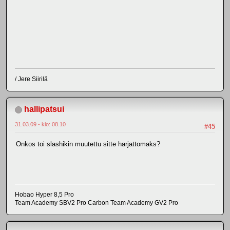
/ Jere Siirilä
hallipatsui
31.03.09 - klo: 08.10
#45
Onkos toi slashikin muutettu sitte harjattomaks?
Hobao Hyper 8,5 Pro
Team Academy SBV2 Pro Carbon Team Academy GV2 Pro