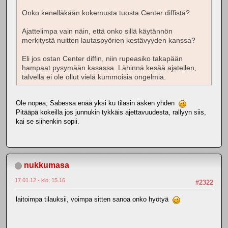
Onko kenelläkään kokemusta tuosta Center diffistä?
Ajattelimpa vain näin, että onko sillä käytännön
merkitystä nuitten lautaspyörien kestävyyden kanssa?
Eli jos ostan Center diffin, niin rupeasiko takapään
hampaat pysymään kasassa. Lähinnä kesää ajatellen,
talvella ei ole ollut vielä kummoisia ongelmia.
Ole nopea, Sabessa enää yksi ku tilasin äsken yhden
Pitääpä kokeilla jos junnukin tykkäis ajettavuudesta, rallyyn siis,
kai se siihenkin sopii.
nukkumasa
17.01.12 - klo: 15.16
#2322
laitoimpa tilauksii, voimpa sitten sanoa onko hyötyä