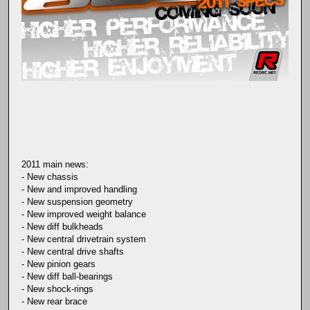
2011 main news:
- New chassis
- New and improved handling
- New suspension geometry
- New improved weight balance
- New diff bulkheads
- New central drivetrain system
- New central drive shafts
- New pinion gears
- New diff ball-bearings
- New shock-rings
- New rear brace