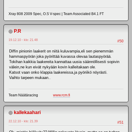
Xray 808 2009 Spec, O.S V-spec | Team Associated B4.1 FT
P.R
19.12.10 - klo: 21.48
#50
Diffin pinionin laakerit on niitä kuluvampia,eli sen pienemmän
hammaspyörän joka pyörittää kuvassa olevaa lautaspyörää.
Tokihan kaikkia laakereita kannattaa uusia säännöllisesti sopivin
välein,ne kun eivät nykyään kovin kalleitakaan ole.
Katsot vaan onko klappia laakereissa,ja pyöriikö nöyrästi.
Vaihto tarpeen mukaan..
Team Näätäracing
www.rcm.fi
kallekaahari
22.12.10 - klo: 21.39
#51