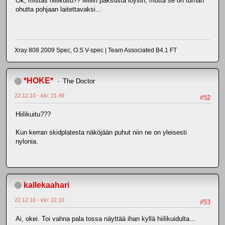
Ok, mistäs hiilikuitu?? Millin paksusta löysin, mutta se on turhan
ohutta pohjaan laitettavaksi...
Xray 808 2009 Spec, O.S V-spec | Team Associated B4.1 FT
*HOKE*
The Doctor
22.12.10 - klo: 21.49
#52
Hiilikuitu???
Kun kerran skidplatesta näköjään puhut niin ne on yleisesti
nylonia.
kallekaahari
22.12.10 - klo: 22.10
#53
Ai, okei. Toi vahna pala tossa näyttää ihan kyllä hiilikuidulta...