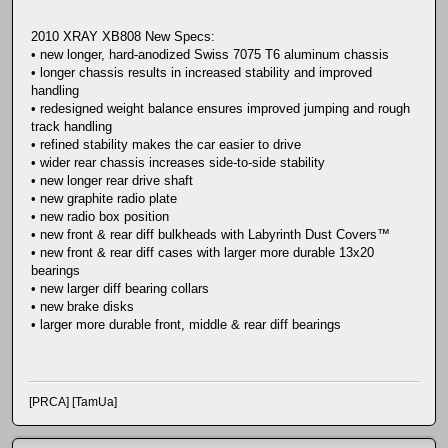
2010 XRAY XB808 New Specs:
• new longer, hard-anodized Swiss 7075 T6 aluminum chassis
• longer chassis results in increased stability and improved
handling
• redesigned weight balance ensures improved jumping and rough
track handling
• refined stability makes the car easier to drive
• wider rear chassis increases side-to-side stability
• new longer rear drive shaft
• new graphite radio plate
• new radio box position
• new front & rear diff bulkheads with Labyrinth Dust Covers™
• new front & rear diff cases with larger more durable 13x20
bearings
• new larger diff bearing collars
• new brake disks
• larger more durable front, middle & rear diff bearings
[PRCA] [TamUa]