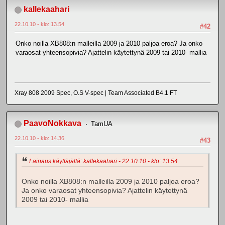
kallekaahari
22.10.10 - klo: 13.54
#42
Onko noilla XB808:n malleilla 2009 ja 2010 paljoa eroa? Ja onko
varaosat yhteensopivia? Ajattelin käytettynä 2009 tai 2010- mallia
Xray 808 2009 Spec, O.S V-spec | Team Associated B4.1 FT
PaavoNokkava
TamUA
22.10.10 - klo: 14.36
#43
Lainaus käyttäjältä: kallekaahari - 22.10.10 - klo: 13.54
Onko noilla XB808:n malleilla 2009 ja 2010 paljoa eroa?
Ja onko varaosat yhteensopivia? Ajattelin käytettynä
2009 tai 2010- mallia