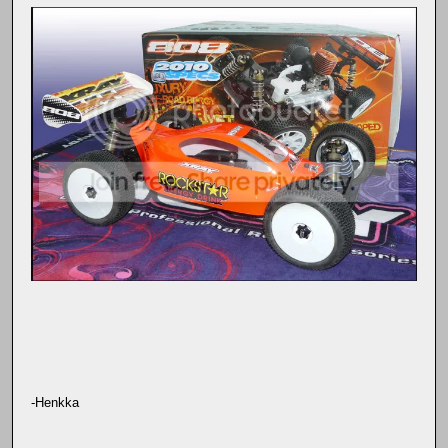
-Henkka