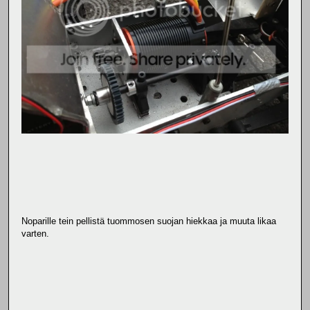
Noparille tein pellistä tuommosen suojan hiekkaa ja muuta likaa
varten.