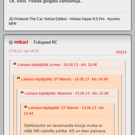
Ok, kiitos. Pitänee googlata vaihtoehtoja...
JQ Products The Car Yellow Edition - Hobao Hyper 8.5 Pro - Kyosho
MFR
mikari
Fullspeed RC
17.06.13 - klo: 09.32
#2014
Lainaus käyttäjältä: p-man - 16.06.13 - klo: 18.46
Lainaus käyttäjältä: GT Warrior - 16.06.13 - klo: 00.46
Lainaus käyttäjältä: Maxximo - 15.06.13 - klo: 22.06
Lainaus käyttäjältä: GT Warrior - 14.06.13 - klo:
19.44
Sähköautot on tasamaalla kivoja mutta ei
niillä M8 radoilla juhlita. 6S on liian painava