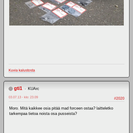
Kuvia kalustosta
gti1
KUArc
03.07.13 - klo: 23.09
#2020
Moro. Mitä kaikkee osia pitää mad forceen ostaa? laitteletko
tarkempaa tietoa noista osa pusseista?