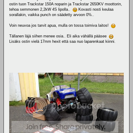
ostin tuon Trackstar 150A noparin ja Trackstar 2650KV moottorin,
tehoa semmonen 2,2kW 4S lipolla..
Kovasti nosti keulaa
sorallakin, vaikka punch on säädetty arvoon 0%..
Voin neuvoa jos tarvit apua, mulla on tossa toimiva laitos!
Tällanen läjä siihen menee osia.. Eli aika vähällä pääsee
Lisäks ostin vielä 17mm hexit että saa nuo laparenkaat kiinni.