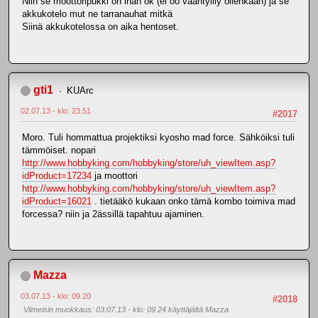
Niin se moottoripukki on ihan ok (ei oo vääntyilly ollenkaan) ja se
akkukotelo mut ne tarranauhat mitkä
Siinä akkukotelossa on aika hentoset.
gti1
KUArc
02.07.13 - klo: 23.51
#2017
Moro. Tuli hommattua projektiksi kyosho mad force. Sähköiksi tuli
tämmöiset. nopari
http://www.hobbyking.com/hobbyking/store/uh_viewItem.asp?
idProduct=17234
ja moottori
http://www.hobbyking.com/hobbyking/store/uh_viewItem.asp?
idProduct=16021
. tietääkö kukaan onko tämä kombo toimiva mad
forcessa? niin ja 2ässillä tapahtuu ajaminen.
Mazza
03.07.13 - klo: 09.20
#2018
Viimeisin muokkaus
: 03.07.13 - klo: 09.24 käyttäjältä Mazza