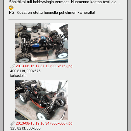
Sähköiksi tuli hobbywingin vermeet. Huomenna koittaa testi ajo...
PS. Kuvat on otettu huonolla puhelimen kameralla!
2013-08-16 17.37.12 (900x675).jpg
400.81 kt, 900x675
tarkasteltu
2013-08-15 19.16.34 (800x600).jpg
325.82 kt, 800x600