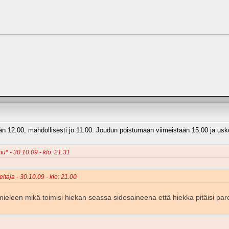
än 12.00, mahdollisesti jo 11.00. Joudun poistumaan viimeistään 15.00 ja usk
u* - 30.10.09 - klo: 21.31
ltaja - 30.10.09 - klo: 21.00
ieleen mikä toimisi hiekan seassa sidosaineena että hiekka pitäisi 