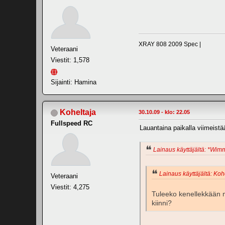
XRAY 808 2009 Spec |
Veteraani
Viestit: 1,578
Sijainti: Hamina
Koheltaja
30.10.09 - klo: 22.05
Fullspeed RC
Lauantaina paikalla viimeistä
Lainaus käyttäjältä: *Wimm
Lainaus käyttäjältä: Kohe
Veteraani
Viestit: 4,275
Tuleeko kenellekkään m
kiinni?