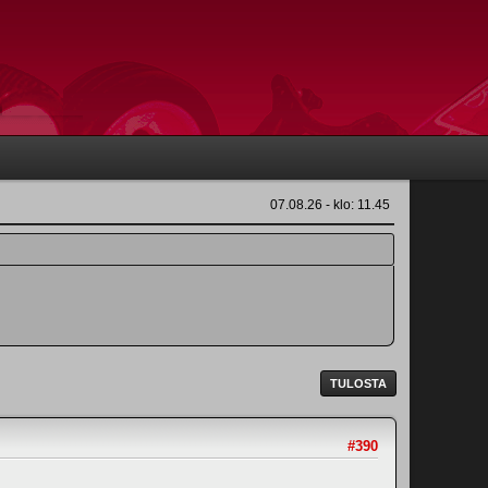
07.08.26 - klo: 11.45
TULOSTA
#390