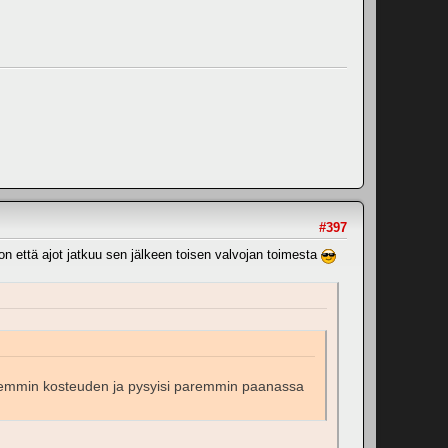
#397
on että ajot jatkuu sen jälkeen toisen valvojan toimesta
paremmin kosteuden ja pysyisi paremmin paanassa