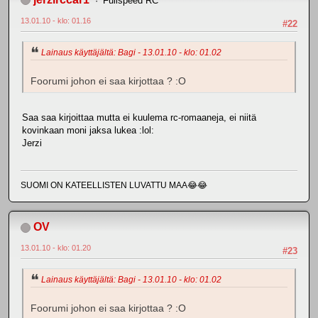
Fullspeed RC
13.01.10 - klo: 01.16
#22
Lainaus käyttäjältä: Bagi - 13.01.10 - klo: 01.02
Foorumi johon ei saa kirjottaa ? :O
Saa saa kirjoittaa mutta ei kuulema rc-romaaneja, ei niitä
kovinkaan moni jaksa lukea :lol:
Jerzi
SUOMI ON KATEELLISTEN LUVATTU MAA😂😂
OV
13.01.10 - klo: 01.20
#23
Lainaus käyttäjältä: Bagi - 13.01.10 - klo: 01.02
Foorumi johon ei saa kirjottaa ? :O