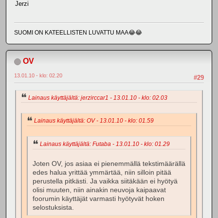
Jerzi
SUOMI ON KATEELLISTEN LUVATTU MAA😂😂
OV
13.01.10 - klo: 02.20
#29
Lainaus käyttäjältä: jerzirccar1 - 13.01.10 - klo: 02.03
Lainaus käyttäjältä: OV - 13.01.10 - klo: 01.59
Lainaus käyttäjältä: Futaba - 13.01.10 - klo: 01.29
Joten OV, jos asiaa ei pienemmällä tekstimäärällä
edes halua yrittää ymmärtää, niin silloin pitää
perustella pitkästi. Ja vaikka siitäkään ei hyötyä
olisi muuten, niin ainakin neuvoja kaipaavat
foorumin käyttäjät varmasti hyötyvät hoken
selostuksista.