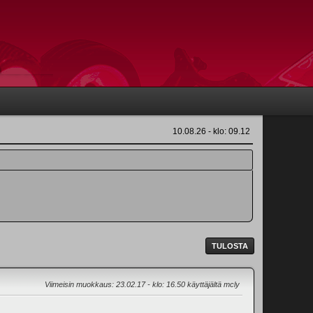
10.08.26 - klo: 09.12
TULOSTA
Viimeisin muokkaus
: 23.02.17 - klo: 16.50 käyttäjältä mcly