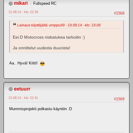
mikari
Fullspeed RC
21.08.14 - klo: 22.39
#1568
Lainaus käyttäjältä: emppu99 - 19.08.14 - klo: 19.06
Eei:D Motocross niskatukea tarkoitin :)
Ja onnittelut uudesta duunista!
Aa.. Hyvä! Kiitti!
eetuurr
21.08.14 - klo: 22.41
#1569
Mummisprojekti polkastu käyntiin :D