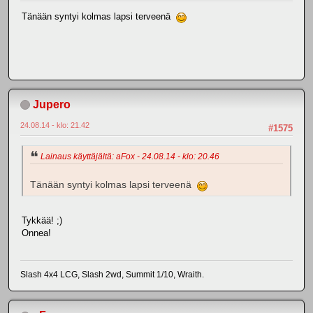
Tänään syntyi kolmas lapsi terveenä
Jupero
24.08.14 - klo: 21.42
#1575
Lainaus käyttäjältä: aFox - 24.08.14 - klo: 20.46
Tänään syntyi kolmas lapsi terveenä
Tykkää! ;)
Onnea!
Slash 4x4 LCG, Slash 2wd, Summit 1/10, Wraith.