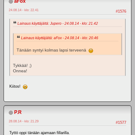
aFox
24.08.14 - klo: 22.41
#1576
Lainaus käyttäjältä: Jupero - 24.08.14 - klo: 21.42
Lainaus käyttäjältä: aFox - 24.08.14 - klo: 20.46
Tänään syntyi kolmas lapsi terveenä
Tykkää! ;)
Onnea!
Kiitos!
P.R
28.08.14 - klo: 21.29
#1577
Tyttö oppi tänään ajamaan fillarilla.