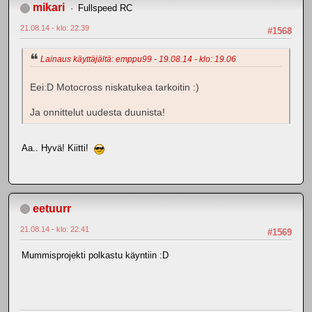
mikari
Fullspeed RC
21.08.14 - klo: 22.39
#1568
Lainaus käyttäjältä: emppu99 - 19.08.14 - klo: 19.06
Eei:D Motocross niskatukea tarkoitin :)
Ja onnittelut uudesta duunista!
Aa.. Hyvä! Kiitti!
eetuurr
21.08.14 - klo: 22.41
#1569
Mummisprojekti polkastu käyntiin :D