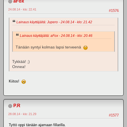
aFox
24.08.14 - klo: 22.41
#1576
Lainaus käyttäjältä: Jupero - 24.08.14 - klo: 21.42
Lainaus käyttäjältä: aFox - 24.08.14 - klo: 20.46
Tänään syntyi kolmas lapsi terveenä
Tykkää! ;)
Onnea!
Kiitos!
P.R
28.08.14 - klo: 21.29
#1577
Tyttö oppi tänään ajamaan fillarilla.