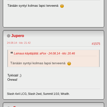
Tänään syntyi kolmas lapsi terveenä
Jupero
24.08.14 - klo: 21.42
#1575
Lainaus käyttäjältä: aFox - 24.08.14 - klo: 20.46
Tänään syntyi kolmas lapsi terveenä
Tykkää! ;)
Onnea!
Slash 4x4 LCG, Slash 2wd, Summit 1/10, Wraith.