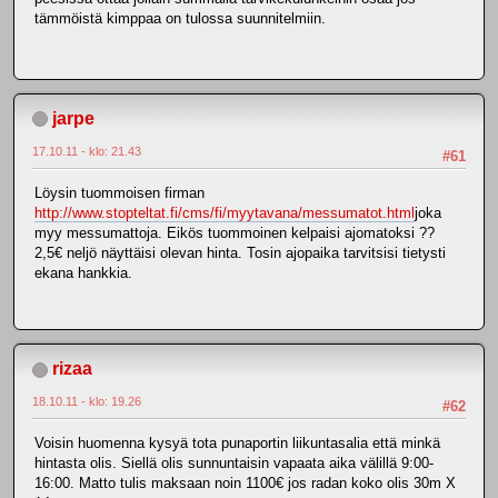
tämmöistä kimppaa on tulossa suunnitelmiin.
jarpe
17.10.11 - klo: 21.43
#61
Löysin tuommoisen firman
http://www.stopteltat.fi/cms/fi/myytavana/messumatot.html
joka
myy messumattoja. Eikös tuommoinen kelpaisi ajomatoksi ??
2,5€ neljö näyttäisi olevan hinta. Tosin ajopaika tarvitsisi tietysti
ekana hankkia.
rizaa
18.10.11 - klo: 19.26
#62
Voisin huomenna kysyä tota punaportin liikuntasalia että minkä
hintasta olis. Siellä olis sunnuntaisin vapaata aika välillä 9:00-
16:00. Matto tulis maksaan noin 1100€ jos radan koko olis 30m X