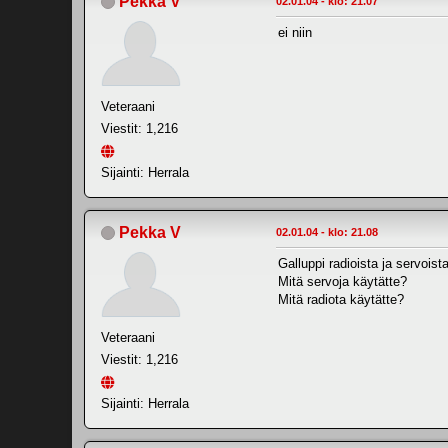
Pekka V
02.01.04 - klo: 21.07
ei niin
Veteraani
Viestit: 1,216
Sijainti: Herrala
Pekka V
02.01.04 - klo: 21.08
Galluppi radioista ja servoista
Mitä servoja käytätte?
Mitä radiota käytätte?
Veteraani
Viestit: 1,216
Sijainti: Herrala