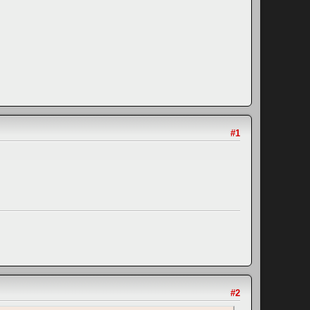
#1
#2