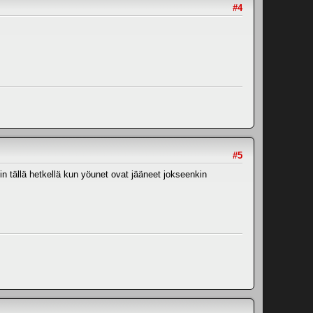
#4
#5
in tällä hetkellä kun yöunet ovat jääneet jokseenkin