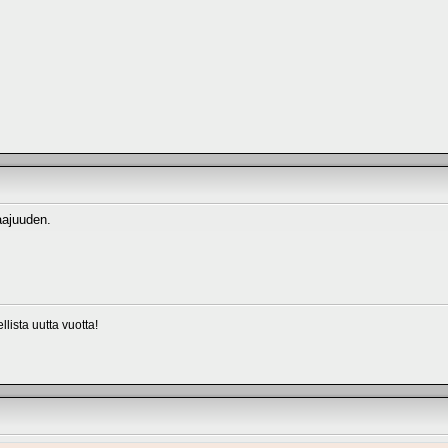
aajuuden.
lista uutta vuotta!