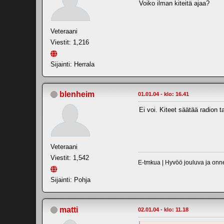
Voiko ilman kiteitä ajaa?
Veteraani
Viestit: 1,216
Sijainti: Herrala
blenheim
01.01.04 - klo: 16.41
Ei voi. Kiteet säätää radion t
Veteraani
Viestit: 1,542
E-tmkua | Hyvöö jouluva ja onnel
Sijainti: Pohja
matti
02.01.04 - klo: 11.18