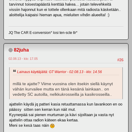
tarvinnut toisestapäästä kenttää hakea... jotain televehkeitä
vissiin hajonnut kun ei tottele ollenkaan mitä radiosta käsketään..
aloittelija kaipaisi hieman apua, mieluiten vihdin alueelta! :)
JQ The CAR E-conversion* losi ten-scte tlr*
82juha
02.08.13 - klo: 17.05
#26
Lainaus käyttäjältä: GT Warrior - 02.08.13 - klo: 14.56
millä te ajatte? Viime vuosina olen itsekin siellä käynyt
vähän kurvailee mutta en tänä kesänä lainkaan.. on
vedetty SC autoilla, nelkkukrosseilla ja kasikrosseilla..
ajattelin käydä jq patteri kasia retuuttamassa kun lavankoon en oo
päässy sitten sen kerran kun näit mut.
Kyynerpää sai pienen murtuman ja kävi sijoiltaan ja vasta nyt
ajattelin ottaa radion käteen ekaa kertaa.
Meni se kesä taas näin