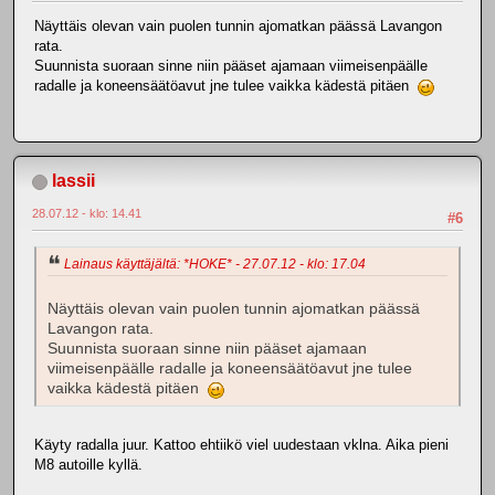
Näyttäis olevan vain puolen tunnin ajomatkan päässä Lavangon
rata.
Suunnista suoraan sinne niin pääset ajamaan viimeisenpäälle
radalle ja koneensäätöavut jne tulee vaikka kädestä pitäen
lassii
28.07.12 - klo: 14.41
#6
Lainaus käyttäjältä: *HOKE* - 27.07.12 - klo: 17.04
Näyttäis olevan vain puolen tunnin ajomatkan päässä
Lavangon rata.
Suunnista suoraan sinne niin pääset ajamaan
viimeisenpäälle radalle ja koneensäätöavut jne tulee
vaikka kädestä pitäen
Käyty radalla juur. Kattoo ehtiikö viel uudestaan vklna. Aika pieni
M8 autoille kyllä.