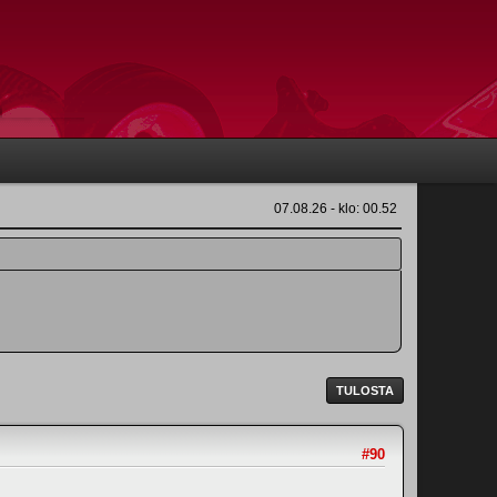
07.08.26 - klo: 00.52
TULOSTA
#90