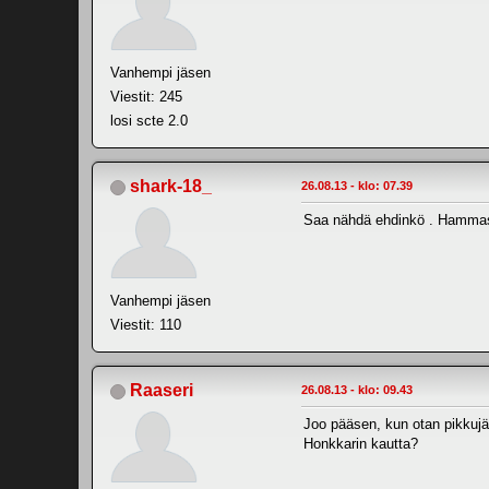
Vanhempi jäsen
Viestit: 245
losi scte 2.0
shark-18_
26.08.13 - klo: 07.39
Saa nähdä ehdinkö . Hammas
Vanhempi jäsen
Viestit: 110
Raaseri
26.08.13 - klo: 09.43
Joo pääsen, kun otan pikkuj
Honkkarin kautta?