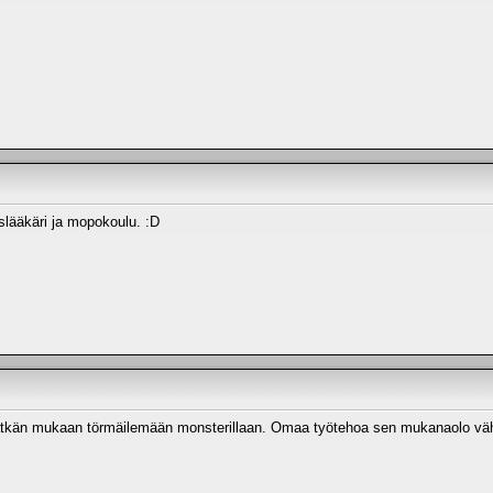
lääkäri ja mopokoulu. :D
ätkän mukaan törmäilemään monsterillaan. Omaa työtehoa sen mukanaolo vähän