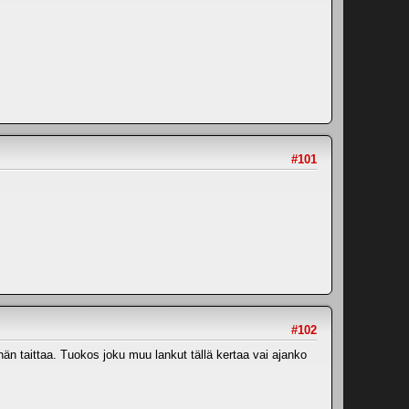
#101
#102
 taittaa. Tuokos joku muu lankut tällä kertaa vai ajanko