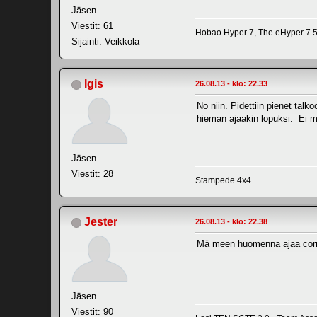
Jäsen
Viestit: 61
Hobao Hyper 7, The eHyper 7.5,
Sijainti: Veikkola
Igis
26.08.13 - klo: 22.33
No niin. Pidettiin pienet talk
hieman ajaakin lopuksi. Ei mu
Jäsen
Viestit: 28
Stampede 4x4
Jester
26.08.13 - klo: 22.38
Mä meen huomenna ajaa corril
Jäsen
Viestit: 90