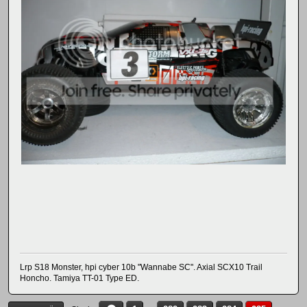
Lrp S18 Monster, hpi cyber 10b "Wannabe SC". Axial SCX10 Trail
Honcho. Tamiya TT-01 Type ED.