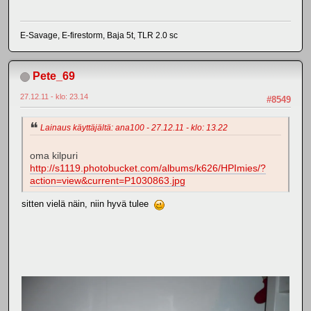
E-Savage, E-firestorm, Baja 5t, TLR 2.0 sc
Pete_69
27.12.11 - klo: 23.14
#8549
Lainaus käyttäjältä: ana100 - 27.12.11 - klo: 13.22
oma kilpuri
http://s1119.photobucket.com/albums/k626/HPImies/?
action=view&current=P1030863.jpg
sitten vielä näin, niin hyvä tulee