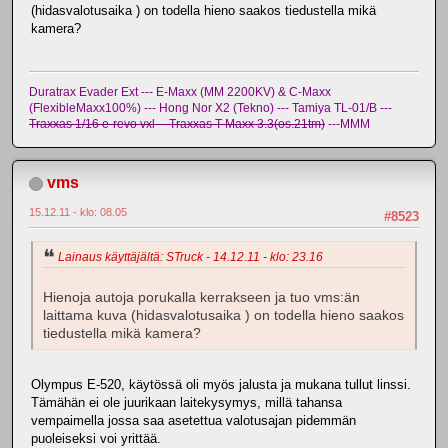
(hidasvalotusaika ) on todella hieno saakos tiedustella mikä
kamera?
Duratrax Evader Ext --- E-Maxx (MM 2200KV) & C-Maxx
(FlexibleMaxx100%) --- Hong Nor X2 (Tekno) --- Tamiya TL-01/B ---
Traxxas 1/16 e-revo vxl -- Traxxas T-Maxx 3.3(os.21tm)
---MMM
vms
15.12.11 - klo: 08.05
#8523
Lainaus käyttäjältä: STruck - 14.12.11 - klo: 23.16
Hienoja autoja porukalla kerrakseen ja tuo vms:än
laittama kuva (hidasvalotusaika ) on todella hieno saakos
tiedustella mikä kamera?
Olympus E-520, käytössä oli myös jalusta ja mukana tullut linssi.
Tämähän ei ole juurikaan laitekysymys, millä tahansa
vempaimella jossa saa asetettua valotusajan pidemmän
puoleiseksi voi yrittää.