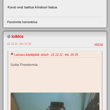
Kuvat ovat taattua kiinaluuri laatua.
Passiivista harrastelua
loikkis
21.12.11 - klo: 21.54
#8538
Lainaus käyttäjältä: vilzuh - 21.12.11 - klo: 20.35
Uutta Firestormia.