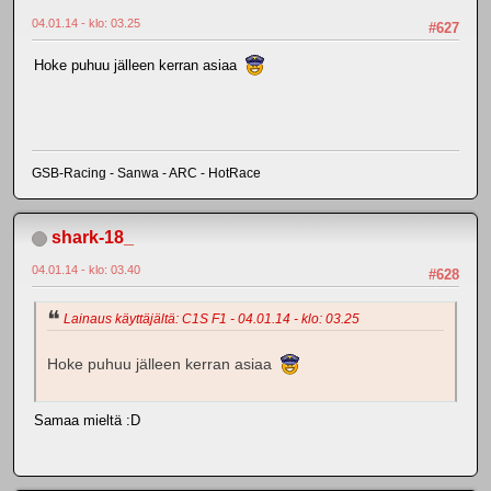
04.01.14 - klo: 03.25
#627
Hoke puhuu jälleen kerran asiaa
GSB-Racing - Sanwa - ARC - HotRace
shark-18_
04.01.14 - klo: 03.40
#628
Lainaus käyttäjältä: C1S F1 - 04.01.14 - klo: 03.25
Hoke puhuu jälleen kerran asiaa
Samaa mieltä :D