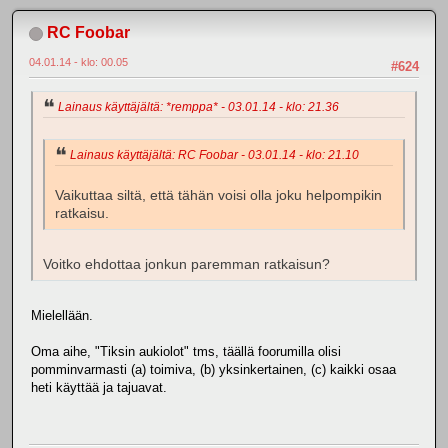
RC Foobar
04.01.14 - klo: 00.05
#624
Lainaus käyttäjältä: *remppa* - 03.01.14 - klo: 21.36
Lainaus käyttäjältä: RC Foobar - 03.01.14 - klo: 21.10
Vaikuttaa siltä, että tähän voisi olla joku helpompikin
ratkaisu.
Voitko ehdottaa jonkun paremman ratkaisun?
Mielellään.
Oma aihe, "Tiksin aukiolot" tms, täällä foorumilla olisi
pomminvarmasti (a) toimiva, (b) yksinkertainen, (c) kaikki osaa
heti käyttää ja tajuavat.