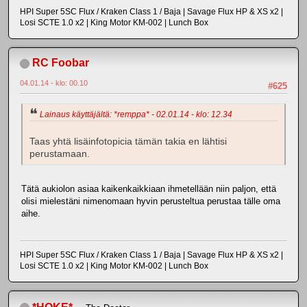
HPI Super 5SC Flux / Kraken Class 1 / Baja | Savage Flux HP & XS x2 |
Losi SCTE 1.0 x2 | King Motor KM-002 | Lunch Box
RC Foobar
04.01.14 - klo: 00.10
#625
Lainaus käyttäjältä: *remppa* - 02.01.14 - klo: 12.34
Taas yhtä lisäinfotopicia tämän takia en lähtisi
perustamaan.
Tätä aukiolon asiaa kaikenkaikkiaan ihmetellään niin paljon, että
olisi mielestäni nimenomaan hyvin perusteltua perustaa tälle oma
aihe.
HPI Super 5SC Flux / Kraken Class 1 / Baja | Savage Flux HP & XS x2 |
Losi SCTE 1.0 x2 | King Motor KM-002 | Lunch Box