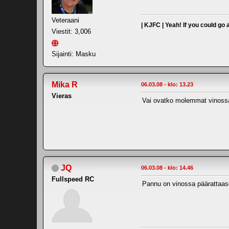
Veteraani
| KJFC | Yeah! If you could go
Viestit: 3,006
Sijainti: Masku
Mika R
06.03.08 - klo: 13.23
Vieras
Vai ovatko molemmat vinossa 
JQ
06.03.08 - klo: 14.46
Fullspeed RC
Pannu on vinossa päärattaas