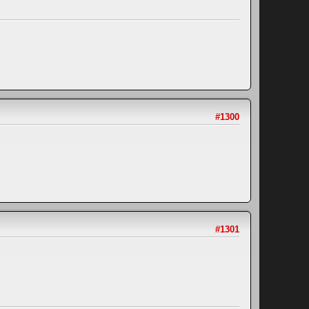
#1300
#1301