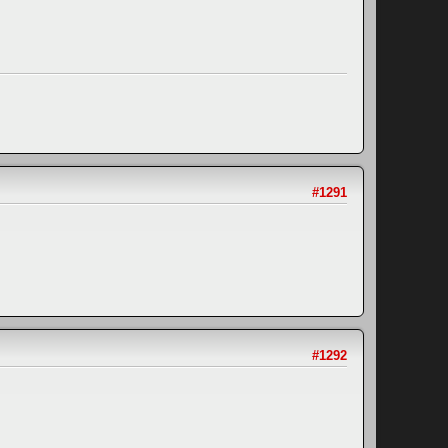
#1291
#1292