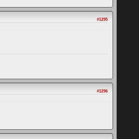
#1295
#1296