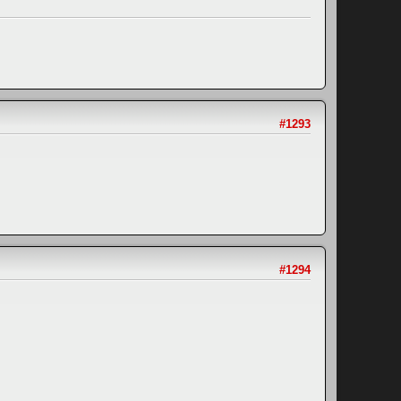
#1293
#1294