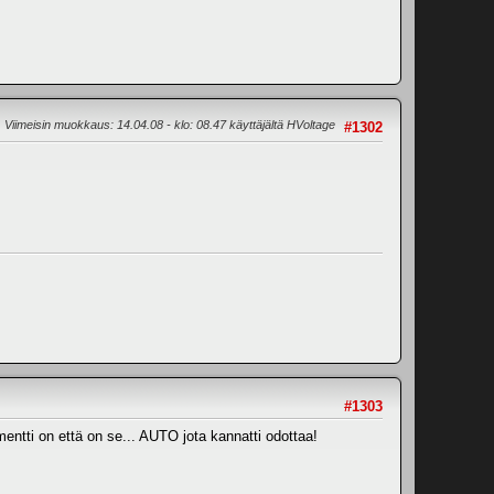
Viimeisin muokkaus
: 14.04.08 - klo: 08.47 käyttäjältä HVoltage
#1302
#1303
ntti on että on se... AUTO jota kannatti odottaa!