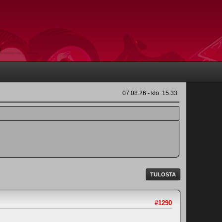
07.08.26 - klo: 15.33
TULOSTA
#1290