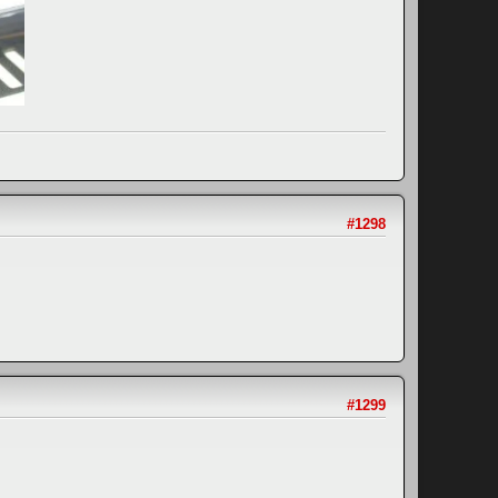
#1298
#1299