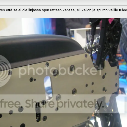
n että se ei ole linjassa spur rattaan kanssa, eli kellon ja spurrin välille tule