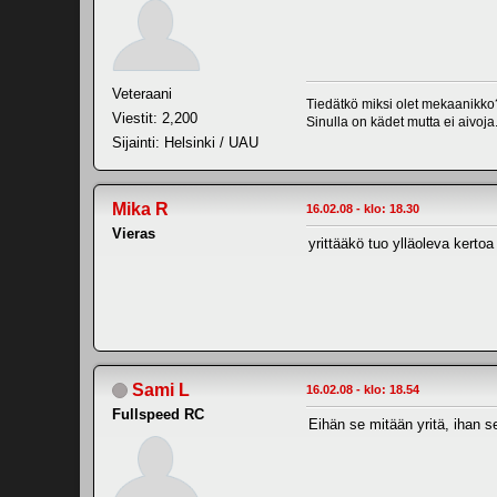
Veteraani
Tiedätkö miksi olet mekaanikko
Viestit: 2,200
Sinulla on kädet mutta ei aivoja
Sijainti: Helsinki / UAU
Mika R
16.02.08 - klo: 18.30
Vieras
yrittääkö tuo ylläoleva kertoa 
Sami L
16.02.08 - klo: 18.54
Fullspeed RC
Eihän se mitään yritä, ihan se