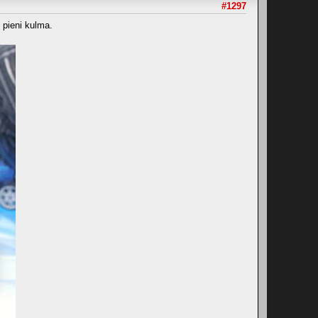
#1297
e pieni kulma.