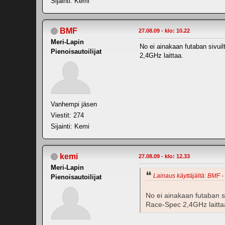
Sijainti: Kemi
BMF
27.08.09 - klo: 10.22
Meri-Lapin
No ei ainakaan futaban sivui
Pienoisautoilijat
2,4GHz laittaa.
Vanhempi jäsen
Viestit: 274
Sijainti: Kemi
kemi
27.08.09 - klo: 12.33
Meri-Lapin
Lainaus käyttäjältä: BMF - 
Pienoisautoilijat
No ei ainakaan futaban s
Race-Spec 2,4GHz laitta