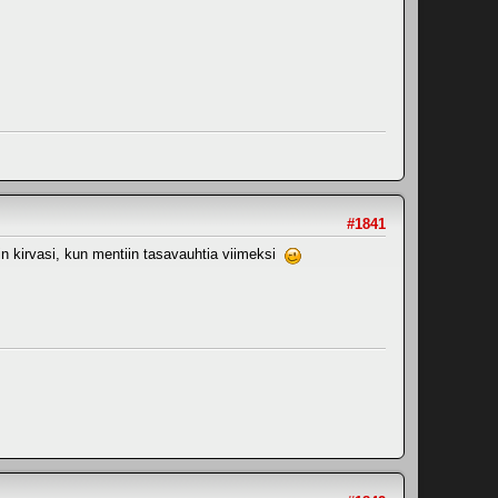
#1841
kin kirvasi, kun mentiin tasavauhtia viimeksi