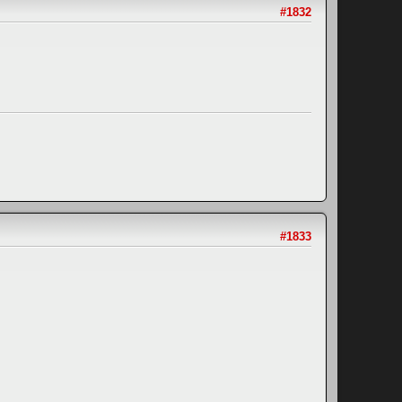
#1832
#1833