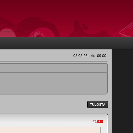
08.08.26 - klo: 09.00
TULOSTA
#1830