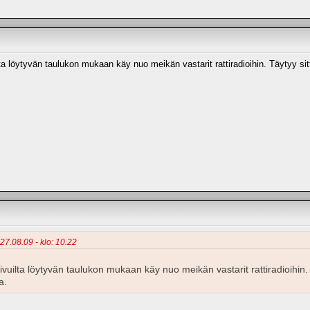
lta löytyvän taulukon mukaan käy nuo meikän vastarit rattiradioihin. Täyty
27.08.09 - klo: 10.22
ivuilta löytyvän taulukon mukaan käy nuo meikän vastarit rattiradioih
a.