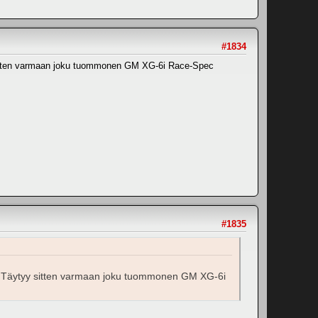
#1834
y sitten varmaan joku tuommonen GM XG-6i Race-Spec
#1835
in. Täytyy sitten varmaan joku tuommonen GM XG-6i