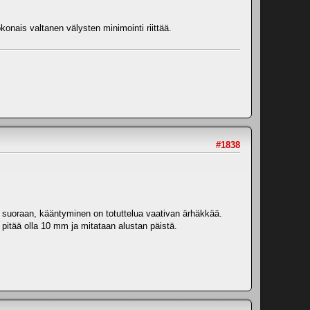
konais valtanen välysten minimointi riittää.
#1838
vin suoraan, kääntyminen on totuttelua vaativan ärhäkkää.
pitää olla 10 mm ja mitataan alustan päistä.