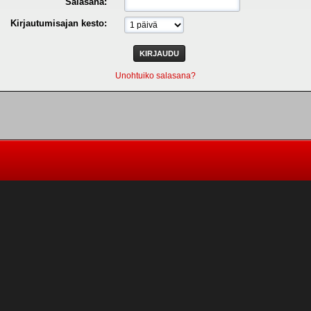
Salasana:
Kirjautumisajan kesto:
Unohtuiko salasana?