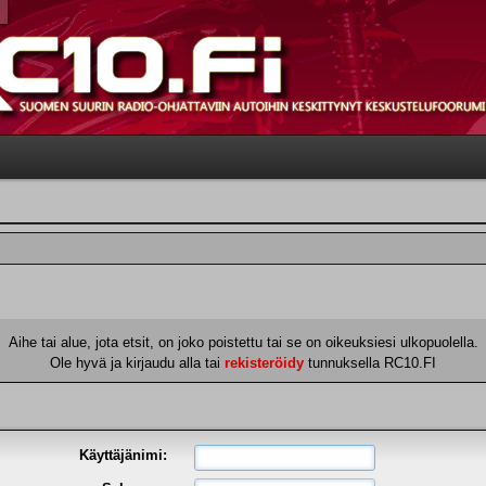
Aihe tai alue, jota etsit, on joko poistettu tai se on oikeuksiesi ulkopuolella.
Ole hyvä ja kirjaudu alla tai
rekisteröidy
tunnuksella RC10.FI
Käyttäjänimi: