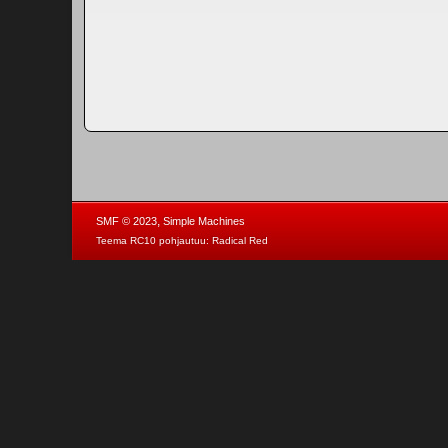
,
SMF © 2023
Simple Machines
Teema RC10 pohjautuu:
Radical Red