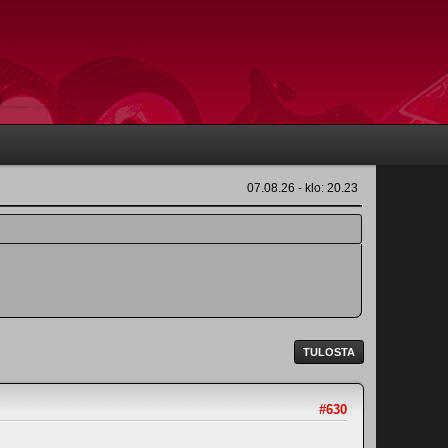
07.08.26 - klo: 20.23
TULOSTA
#630