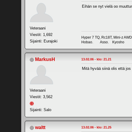
Eihän se nyt vielä oo muuttun
Veteraani
Viestit: 1,692
Hyper 7 TQ, Rc18T, Mini-z AWD
Sijainti: Eurajoki
Hobao. Asso. Kyosho
MarkusH
13.02.06 - klo: 21.21
Mitä hyvää siinä olis että jo
Veteraani
Viestit: 3,562
Sijainti: Salo
waltt
13.02.06 - klo: 21.25