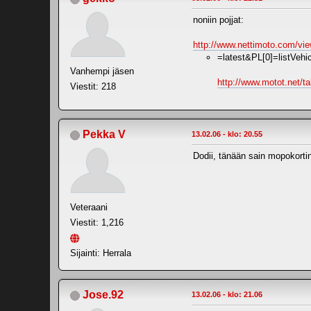
noniin pojjat:
http://www.nettimoto.com/v
=latest&PL[0]=listVehi
Vanhempi jäsen
http://www.motot.net/ta
Viestit: 218
Pekka V
13.02.06 - klo: 20.55
Dodii, tänään sain mopokorti
Veteraani
Viestit: 1,216
Sijainti: Herrala
Jose.92
13.02.06 - klo: 21.06