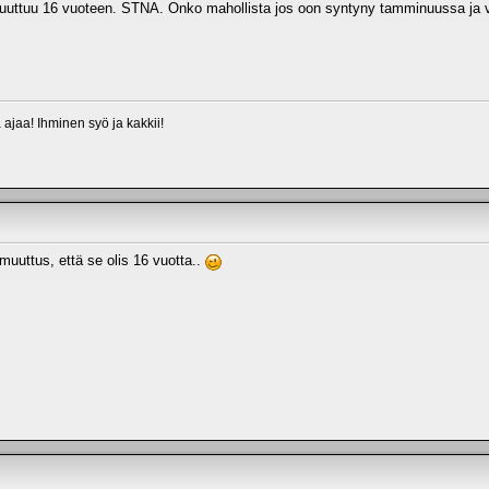
ä muuttuu 16 vuoteen. STNA. Onko mahollista jos oon syntyny tamminuussa ja
a ajaa! Ihminen syö ja kakkii!
muuttus, että se olis 16 vuotta..