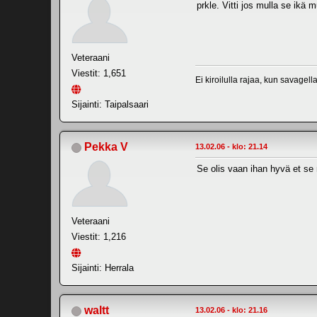
prkle. Vitti jos mulla se ik
Veteraani
Viestit: 1,651
Ei kiroilulla rajaa, kun savagell
Sijainti: Taipalsaari
Pekka V
13.02.06 - klo: 21.14
Se olis vaan ihan hyvä et se 
Veteraani
Viestit: 1,216
Sijainti: Herrala
waltt
13.02.06 - klo: 21.16