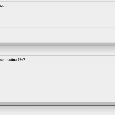
ut...
s se muuttuu 16v?