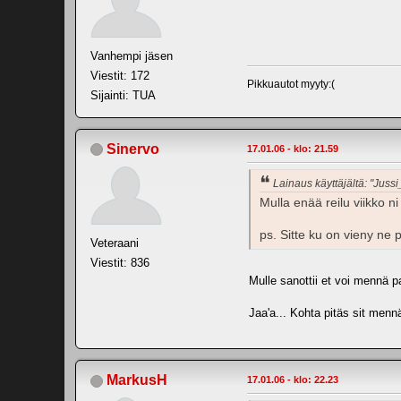
Vanhempi jäsen
Viestit: 172
Pikkuautot myyty:(
Sijainti: TUA
Sinervo
17.01.06 - klo: 21.59
Lainaus käyttäjältä: "Jussi
Mulla enää reilu viikko n
ps. Sitte ku on vieny ne 
Veteraani
Viestit: 836
Mulle sanottii et voi mennä p
Jaa'a... Kohta pitäs sit men
MarkusH
17.01.06 - klo: 22.23