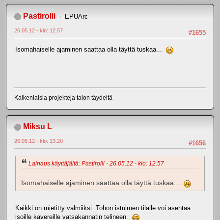
Pastirolli
EPUArc
26.05.12 - klo: 12.57
#1655
Isomahaiselle ajaminen saattaa olla täyttä tuskaa...
Kaikenlaisia projekteja talon täydeltä
Miksu L
26.05.12 - klo: 13.20
#1656
Lainaus käyttäjältä: Pastirolli - 26.05.12 - klo: 12.57
Isomahaiselle ajaminen saattaa olla täyttä tuskaa...
Kaikki on mietitty valmiiksi. Tohon istuimen tilalle voi asentaa
isoille kavereille vatsakannatin telineen.