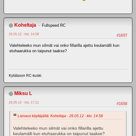
Koheltaja
Fullspeed RC
26.05.12 - klo: 14.58
#1657
Valehteleeko mun silmät vai onko fillarilla ajettu keulamälli kun
etuhaarukka on taipunut taakse?
Kylätason RC-kuski.
Miksu L
26.05.12 - klo: 17.21
#1658
Lainaus käyttäjältä: Koheltaja - 26.05.12 - klo: 14.58
Valehteleeko mun silmät vai onko fillarilla ajettu
keulamälli kun etuhaarukka on taipunut taakse?