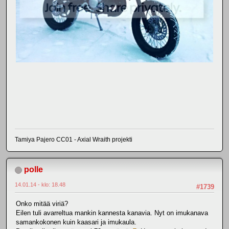
Tamiya Pajero CC01 - Axial Wraith projekti
polle
14.01.14 - klo: 18.48
#1739
Onko mitää viriä?
Eilen tuli avarreltua mankin kannesta kanavia. Nyt on imukanava
samankokonen kuin kaasari ja imukaula.