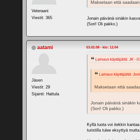
Maksetaan että saadaan 
Veteraani
Viestit: 365
Jonain päivänä sinäkin kasva
(Sori! Oli pakko.)
aatami
03.02.08 - klo: 12.04
Lainaus käyttäjältä: JK - 0
Lainaus käyttäjältä: Joni
Jäsen
Maksetaan että saadaa
Viestit: 29
Sijainti: Hattula
Jonain päivänä sinäkin k
(Sori! Oli pakko.)
Kyllä tuota voi itekkin kantaa
turistilla tulee eksyttyä mutta