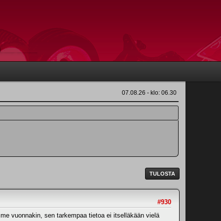
07.08.26 - klo: 06.30
TULOSTA
#930
me vuonnakin, sen tarkempaa tietoa ei itselläkään vielä