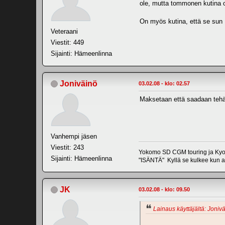
ole, mutta tommonen kutina o
On myös kutina, että se sun
Veteraani
Viestit: 449
Sijainti: Hämeenlinna
Joniväinö
03.02.08 - klo: 02.57
Maksetaan että saadaan tehä
Vanhempi jäsen
Viestit: 243
Yokomo SD CGM touring ja Kyos
Sijainti: Hämeenlinna
"ISÄNTÄ" Kyllä se kulkee kun 
JK
03.02.08 - klo: 09.50
Lainaus käyttäjältä: Jonivä