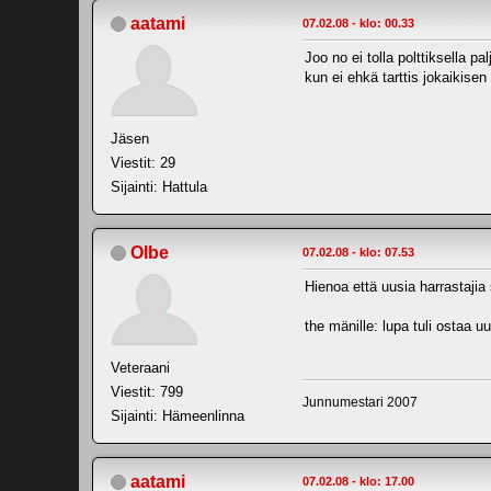
aatami
07.02.08 - klo: 00.33
Joo no ei tolla polttiksella p
kun ei ehkä tarttis jokaikise
Jäsen
Viestit: 29
Sijainti: Hattula
Olbe
07.02.08 - klo: 07.53
Hienoa että uusia harrastaji
the mänille: lupa tuli ostaa 
Veteraani
Viestit: 799
Junnumestari 2007
Sijainti: Hämeenlinna
aatami
07.02.08 - klo: 17.00