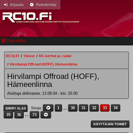
Kirjaudu
Rekisteröidy
Päävalikko
RC10.FI
/
Yleiset
/
RC-kerhot ja -radat
/
Hirvilampi Offroad (HOFF), Hämeenlinna
Hirvilampi Offroad (HOFF),
Hämeenlinna
Aloittaja drillmaster, 13.09.04 - klo: 20.00
1
...
30
31
32
33
34
Sivuja
SIIRRY ALAS
35
36
...
73
KÄYTTÄJÄN TOIMET