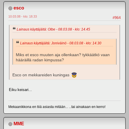
esco
10.03.08 - klo: 18.33
#964
Lainaus käyttäjältä: Olbe - 08.03.08 - klo: 14.45
Lainaus käyttäjältä: Joniväinö - 08.03.08 - klo: 14.30
Miks et esco muuten aja ollenkaan? tykkäätkö vaan
hääräillä radan kimpussa?
Esco on mekkareiden kuningas
Eiku keisari...
Mekaanikkona en tiiä asiasta mitään... ...tai ainakaan en kerro!
MME