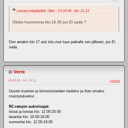
Lainaus käyttäjältä: Olbe - 15.04.08 - klo: 21.12
Olisko huomenna klo:16.30 jos EI sada ?
Oon ainakin klo 17 asti töis,mut tuun paikalle sen jälkeen, jos EI
sada.
Verre
16.04.08 - klo: 14.11
#1028
Uusien kuskien ja kiinnostuneiden tiedoksi ja ihan omaksi
muistutukseksi:
RC-ratojen aukioloajat:
tiistai ja torstai klo: 12.00-20.00
lauantai klo: 10.00-19.00
sunnuntai klo: 12.00-19.00