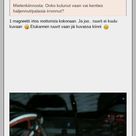
Mielenkiinnosta: Onko kulunut vaan vai kenties
haljennut/palasia irronnut?
1 magneetti irtos roottorista kokonaan. Ja joo.. ruuvit ei kuulu
kuvaan
Etukannen ruuvit vaan jäi kuvassa kiinni