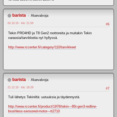
barista
Aluevalvoja
02.10.15 - klo: 21.59
#6
Tekin PRO4HD ja T8 Gen2 roottoreita ja muitakin Tekin
varaosia/tarvikkeita nyt hyllyssä.
http://www.rccenter.fi/category/110/tarvikkeet
barista
Aluevalvoja
21.12.15 - klo: 18.29
#7
Tuli lähetys Tekiniltä: uutuuksia ja täydennystä.
http://www.rccenter.fi/product/1978/tekin---85t-gen3-redline-
brushless-sensored-motor---tt2710