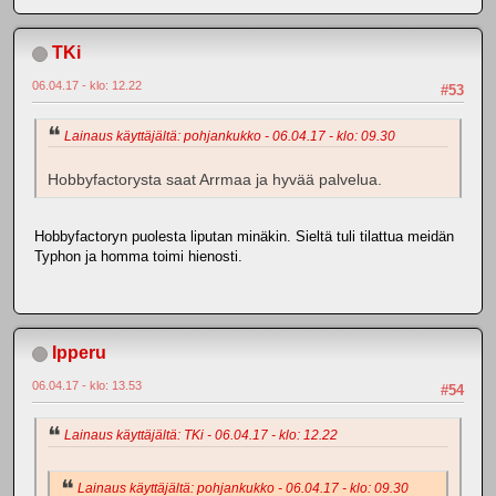
TKi
06.04.17 - klo: 12.22
#53
Lainaus käyttäjältä: pohjankukko - 06.04.17 - klo: 09.30
Hobbyfactorysta saat Arrmaa ja hyvää palvelua.
Hobbyfactoryn puolesta liputan minäkin. Sieltä tuli tilattua meidän
Typhon ja homma toimi hienosti.
Ipperu
06.04.17 - klo: 13.53
#54
Lainaus käyttäjältä: TKi - 06.04.17 - klo: 12.22
Lainaus käyttäjältä: pohjankukko - 06.04.17 - klo: 09.30