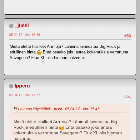
_jussi
05.04.17 - klo: 15.46
#50
Mistä olette tilailleet Arrmoja? Lähinnä kiinnostaa Big Rock ja
edullinen hinta
Entä osaako joku antaa kokemuksia verrattuna
Savageen? Flux XL olis hieman halvempi.
Ipperu
05.04.17 - klo: 17.22
#51
Lainaus käyttäjältä: _jussi - 05.04.17 - klo: 15.46
Mistä olette tilailleet Arrmoja? Lähinnä kiinnostaa Big
Rock ja edullinen hinta
Entä osaako joku antaa
kokemuksia verrattuna Savageen? Flux XL olis hieman
halvempi.