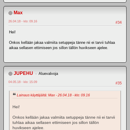
Max
26.04.18 - klo: 09.16
#34
Hei!
Onkos kellään jakaa valmiita setuppeja tänne nii ei tarvii tuhlaa
aikaa sellasen ettimiseen jos sillon tällön huvikseen ajelee.
JUPEHU
Aluevalvoja
04.05.18 - klo: 15.09
#35
Lainaus käyttäjältä: Max - 26.04.18 - klo: 09.16
Hei!
Onkos kellään jakaa valmiita setuppeja tänne nii ei tarvii
tuhlaa aikaa sellasen ettimiseen jos sillon tällön
huvikseen ajelee.