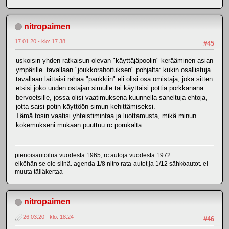
nitropaimen
17.01.20 - klo: 17.38
#45
uskoisin yhden ratkaisun olevan "käyttäjäpoolin" kerääminen asian
ympärille tavallaan "joukkorahoituksen" pohjalta: kukin osallistuja
tavallaan laittaisi rahaa "pankkiin" eli olisi osa omistaja, joka sitten
etsisi joko uuden ostajan simulle tai käyttäisi pottia porkkanana
bervoetsille, jossa olisi vaatimuksena kuunnella saneltuja ehtoja,
jotta saisi potin käyttöön simun kehittämiseksi.
Tämä tosin vaatisi yhteistimintaa ja luottamusta, mikä minun
kokemukseni mukaan puuttuu rc porukalta...
pienoisautoilua vuodesta 1965, rc autoja vuodesta 1972..
eiköhän se ole siinä. agenda 1/8 nitro rata-autot ja 1/12 sähköautot. ei
muuta tälläkertaa
nitropaimen
26.03.20 - klo: 18.24
#46