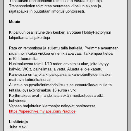
Yksittäisen transponderin toiminnasta vastaa kuljettaja.
Transponderien toimintaa seurataan kilpailun aikana ja
rajatapauksiin puututaan ilmoitusluontoisesti.
Muuta
Kilpailuun osallistuneiden kesken arvotaan HobbyFactoryn:n
lahjoittamia lahjakortteja
Rata on remontissa ja suljettu tällä hetkellä. Pyrimme avaamaan
radan noin kaksi viikkoa ennen kisapäivää, tarkempaa tietoa
rc10.fi-foorumilta
Huoltoalueena toimii 1/10-radan asvaltoitu alue, jolta löytyy
kahvio, WC:t, paineilmaa ja vettä. Aluetta ei ole katettu.
Kahviossa on tarjolla kilpailupäivänä kahviotuotteiden lisäksi
maittava kotiruokalounas.
Alueella on pysäköintimahdollisuus asuntoautolla/vaunulla tai
teltalla, pysäköintimaksu 15 euroa / vrk
Korttimaksut ovat mahdollisia sekä ilmoittautuessa että
kahviossa.
Vapaan harjoittelun kierrosajat näkyvät osoitteessa
https://speedhive.mylaps.com/Practice
Lisätietoja
Juha Mäki