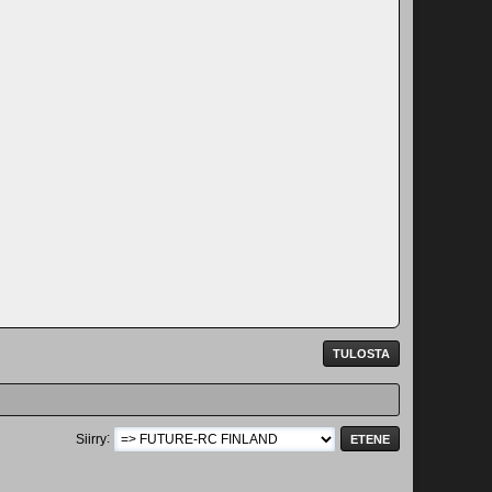
TULOSTA
Siirry