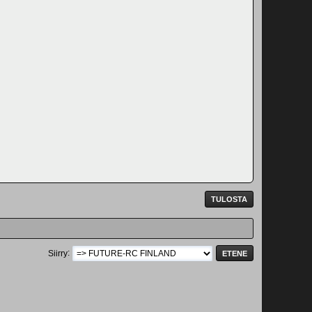
TULOSTA
Siirry