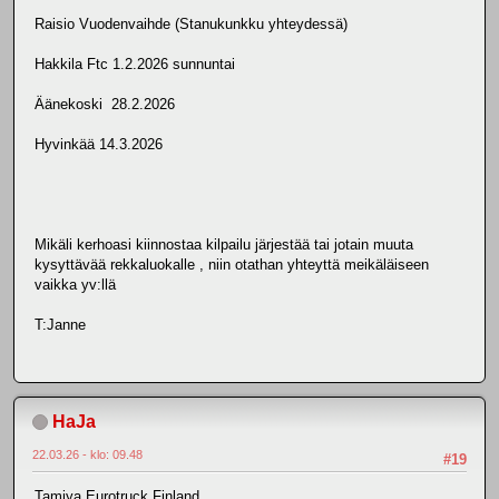
Raisio Vuodenvaihde (Stanukunkku yhteydessä)
Hakkila Ftc 1.2.2026 sunnuntai
Äänekoski 28.2.2026
Hyvinkää 14.3.2026
Mikäli kerhoasi kiinnostaa kilpailu järjestää tai jotain muuta
kysyttävää rekkaluokalle , niin otathan yhteyttä meikäläiseen
vaikka yv:llä
T:Janne
HaJa
22.03.26 - klo: 09.48
#19
Tamiya Eurotruck Finland