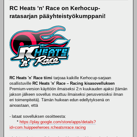
RC Heats 'n' Race on Kerhocup-
ratasarjan pääyhteistyökumppani!
RC Heats 'n' Race tiimi
tarjoaa kaikille Kerhocup-sarjaan
osallistuville
RC Heats 'n' Race – Racing kisasovelluksen
Premium-version käyttöön ilmaiseksi 2:n kuukauden ajaksi (tämän
jakson jälkeen sovellus muuttuu ilmaiseksi perusversioksi ilman
eri toimenpiteitä). Tämän huikean edun edellytyksenä on
ainoastaan, että
- lataat sovelluksen osoitteesta:
*
https://play.google.com/store/apps/details?
id=com.huippeeheroes.rcheatsnrace.racing