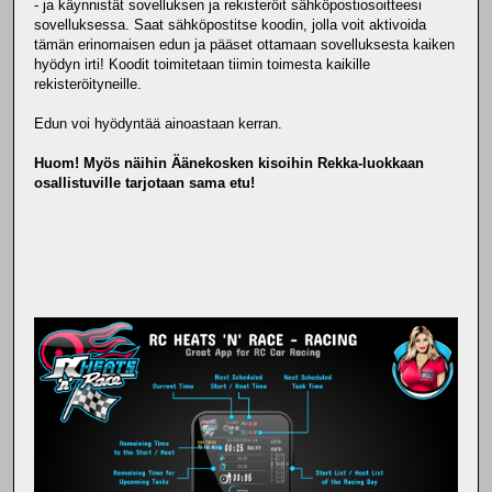
- ja käynnistät sovelluksen ja rekisteröit sähköpostiosoitteesi
sovelluksessa. Saat sähköpostitse koodin, jolla voit aktivoida
tämän erinomaisen edun ja pääset ottamaan sovelluksesta kaiken
hyödyn irti! Koodit toimitetaan tiimin toimesta kaikille
rekisteröityneille.
Edun voi hyödyntää ainoastaan kerran.
Huom! Myös näihin Äänekosken kisoihin Rekka-luokkaan
osallistuville tarjotaan sama etu!