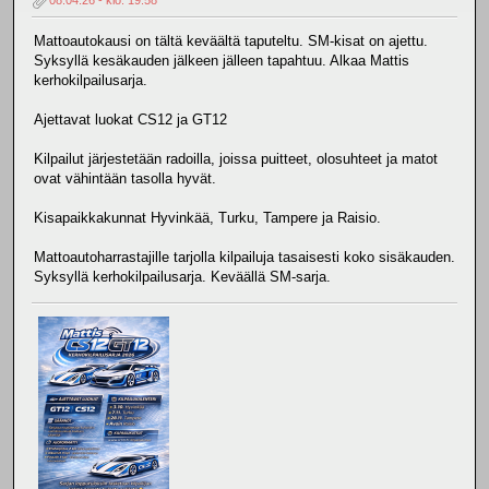
Mattoautokausi on tältä keväältä taputeltu. SM-kisat on ajettu.
Syksyllä kesäkauden jälkeen jälleen tapahtuu. Alkaa Mattis
kerhokilpailusarja.
Ajettavat luokat CS12 ja GT12
Kilpailut järjestetään radoilla, joissa puitteet, olosuhteet ja matot
ovat vähintään tasolla hyvät.
Kisapaikkakunnat Hyvinkää, Turku, Tampere ja Raisio.
Mattoautoharrastajille tarjolla kilpailuja tasaisesti koko sisäkauden.
Syksyllä kerhokilpailusarja. Keväällä SM-sarja.