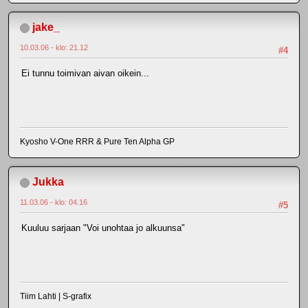
jake_
10.03.06 - klo: 21.12
#4
Ei tunnu toimivan aivan oikein...
Kyosho V-One RRR & Pure Ten Alpha GP
Jukka
11.03.06 - klo: 04.16
#5
Kuuluu sarjaan "Voi unohtaa jo alkuunsa"
Tiim Lahti | S-grafix