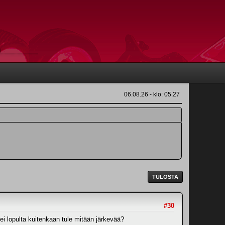
06.08.26 - klo: 05.27
TULOSTA
#30
e ei lopulta kuitenkaan tule mitään järkevää?