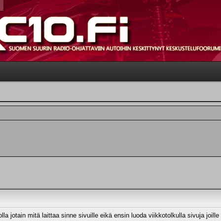
la jotain mitä laittaa sinne sivuille eikä ensin luoda viikkotolkulla sivuja joill