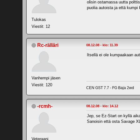
olisin ostamassa uutta poltti
puolia autoista ja että kumpi
Tulokas
Viestit: 12
Rc-rälläri
08.12.08 - klo: 11.39
Itsellä ei ole kumpaakaan aut
Vanhempi jäsen
Viestit: 120
CEN GST 7.7 - FG Baja 2wd
-rcmh-
08.12.08 - klo: 14.12
Jep, se Ez-Start on kyllä ai
Sanoisin että osta Savage XL.
Veteraani