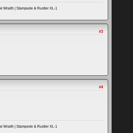
al Wraith | Stampede & Rustler XL-1
#3
#4
al Wraith | Stampede & Rustler XL-1