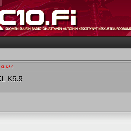
 XL K5.9
XL K5.9