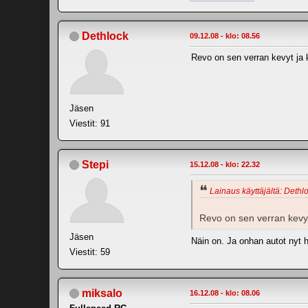
Dethlock
09.12.08 - klo: 08.56
Revo on sen verran kevyt ja ke
Jäsen
Viestit: 91
Stepi
15.12.08 - klo: 22.32
Lainaus käyttäjältä: Dethlo
Revo on sen verran kevyt j
Jäsen
Näin on. Ja onhan autot nyt h
Viestit: 59
miksalo
16.12.08 - klo: 08.06