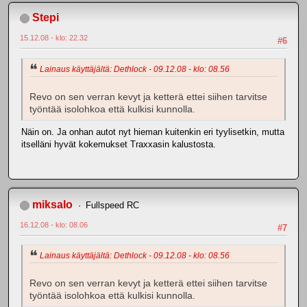
Stepi
15.12.08 - klo: 22.32
#6
Lainaus käyttäjältä: Dethlock - 09.12.08 - klo: 08.56
Revo on sen verran kevyt ja ketterä ettei siihen tarvitse
työntää isolohkoa että kulkisi kunnolla.
Näin on. Ja onhan autot nyt hieman kuitenkin eri tyylisetkin, mutta
itselläni hyvät kokemukset Traxxasin kalustosta.
miksalo
Fullspeed RC
16.12.08 - klo: 08.06
#7
Lainaus käyttäjältä: Dethlock - 09.12.08 - klo: 08.56
Revo on sen verran kevyt ja ketterä ettei siihen tarvitse
työntää isolohkoa että kulkisi kunnolla.