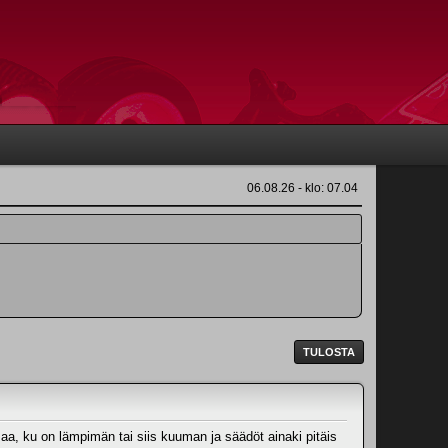
06.08.26 - klo: 07.04
TULOSTA
aa, ku on lämpimän tai siis kuuman ja säädöt ainaki pitäis