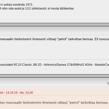
 rc autoja vuodesta 1972..
 nitro rata-autot ja 1/12 sähköautot. ei muuta tälläkertaa
nuaalin tiedostonimi ilmeisesti viittaa) "petrol" tarkoittaa bensaa. Eli tuossa
Associated RC10 Classic..B6.2D - Airtronics/Sanwa 27&40MHz/2.4GHz - MaastoCu
V
in - 14.10.19 - klo: 14.26
uo manuaalin tiedostonimi ilmeisesti viittaa) "petrol" tarkoittaa bensaa. 