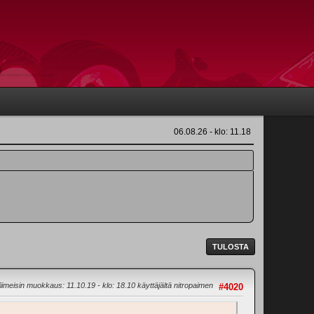
06.08.26 - klo: 11.18
TULOSTA
iimeisin muokkaus
: 11.10.19 - klo: 18.10 käyttäjältä nitropaimen
#4020