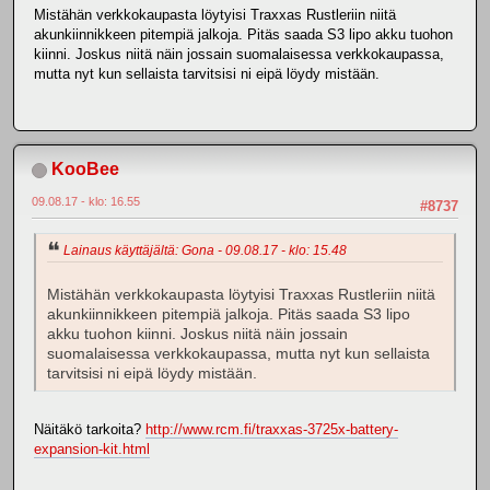
Mistähän verkkokaupasta löytyisi Traxxas Rustleriin niitä
akunkiinnikkeen pitempiä jalkoja. Pitäs saada S3 lipo akku tuohon
kiinni. Joskus niitä näin jossain suomalaisessa verkkokaupassa,
mutta nyt kun sellaista tarvitsisi ni eipä löydy mistään.
KooBee
09.08.17 - klo: 16.55
#8737
Lainaus käyttäjältä: Gona - 09.08.17 - klo: 15.48
Mistähän verkkokaupasta löytyisi Traxxas Rustleriin niitä
akunkiinnikkeen pitempiä jalkoja. Pitäs saada S3 lipo
akku tuohon kiinni. Joskus niitä näin jossain
suomalaisessa verkkokaupassa, mutta nyt kun sellaista
tarvitsisi ni eipä löydy mistään.
Näitäkö tarkoita?
http://www.rcm.fi/traxxas-3725x-battery-
expansion-kit.html